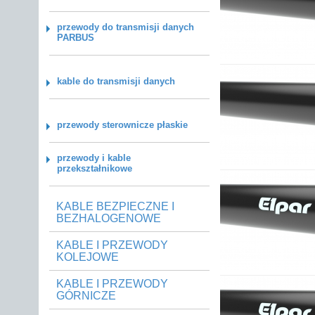
przewody do transmisji danych
PARBUS
kable do transmisji danych
przewody sterownicze płaskie
przewody i kable
przekształnikowe
KABLE BEZPIECZNE I
BEZHALOGENOWE
KABLE I PRZEWODY
KOLEJOWE
KABLE I PRZEWODY
GÓRNICZE