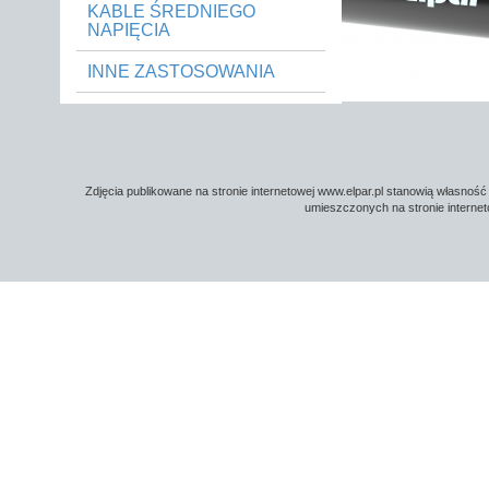
KABLE ŚREDNIEGO
NAPIĘCIA
INNE ZASTOSOWANIA
Zdjęcia publikowane na stronie internetowej www.elpar.pl stanowią własność
umieszczonych na stronie internet