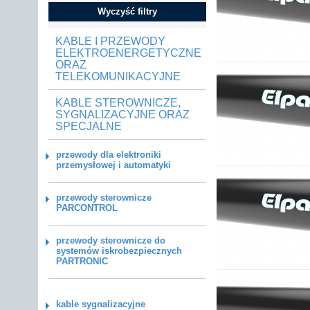
Wyczyść filtry
KABLE I PRZEWODY
ELEKTROENERGETYCZNE
ORAZ
TELEKOMUNIKACYJNE
KABLE STEROWNICZE,
SYGNALIZACYJNE ORAZ
SPECJALNE
przewody dla elektroniki
przemysłowej i automatyki
przewody sterownicze
PARCONTROL
przewody sterownicze do
systemów iskrobezpiecznych
PARTRONIC
kable sygnalizacyjne