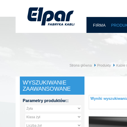
FIRMA
PRODU
Strona główna
Produkty
Kable 
WYSZUKIWANIE
ZAAWANSOWANE
Wyniki wyszukiwania 
Parametry produktów::