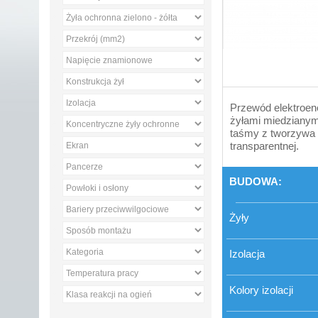
Przewód elektroene
żyłami miedzianymi
taśmy z tworzywa p
transparentnej.
BUDOWA:
Żyły
Izolacja
Kolory izolacji