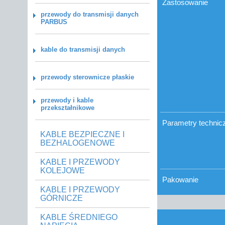
Zastosowanie
przewody do transmisji danych
PARBUS
kable do transmisji danych
przewody sterownicze płaskie
przewody i kable
przekształnikowe
Parametry technic
KABLE BEZPIECZNE I
BEZHALOGENOWE
KABLE I PRZEWODY
KOLEJOWE
Pakowanie
KABLE I PRZEWODY
GÓRNICZE
KABLE ŚREDNIEGO