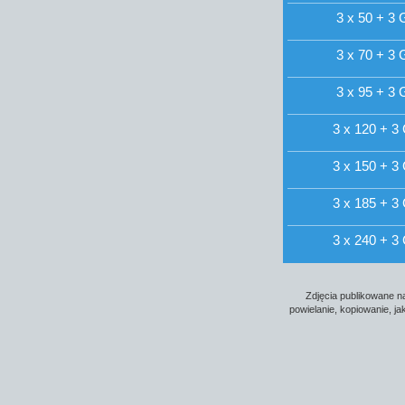
3 x 50 + 3 
3 x 70 + 3 
3 x 95 + 3 
3 x 120 + 3
3 x 150 + 3
3 x 185 + 3
3 x 240 + 3
Zdjęcia publikowane na
powielanie, kopiowanie, j