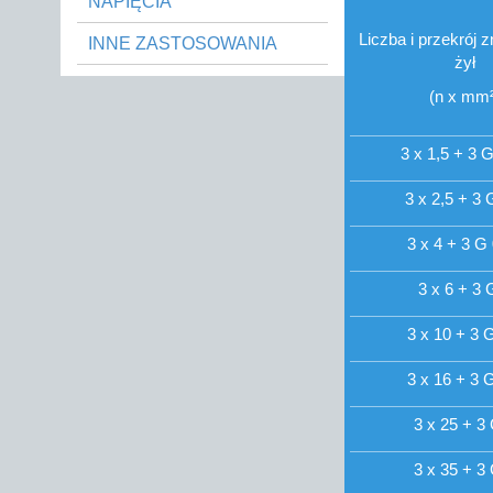
NAPIĘCIA
Liczba i przekrój
INNE ZASTOSOWANIA
żył
(n x mm²
3 x 1,5 + 3 
3 x 2,5 + 3 
3 x 4 + 3 G
3 x 6 + 3 
3 x 10 + 3 
3 x 16 + 3 
3 x 25 + 3
3 x 35 + 3