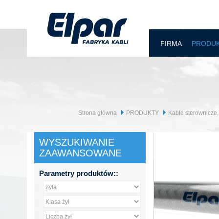
FIRMA
PRODU
Strona główna
PRODUKTY
Kable sterownicze,
WYSZUKIWANIE
ZAAWANSOWANE
Parametry produktów::