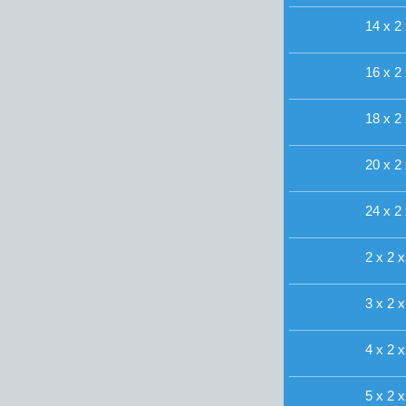
14 x 2 
16 x 2 
18 x 2 
20 x 2 
24 x 2 
2 x 2 x
3 x 2 x
4 x 2 x
5 x 2 x