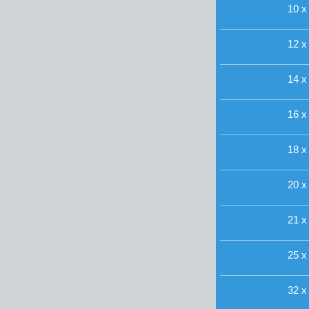
10 x
12 x
14 x
16 x
18 x
20 x
21 x
25 x
32 x