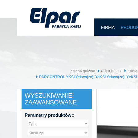
FIRMA
PRODU
Strona główna
PRODUKTY
Kable 
PARCONTROL YKSLYekwo(żo), YoKSLYekwo(żo), YcKSLYe
WYSZUKIWANIE
ZAAWANSOWANE
Parametry produktów::