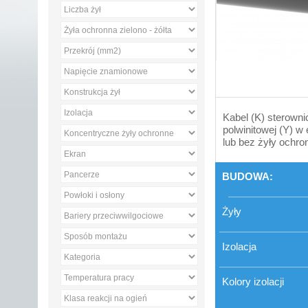
Kabel (K) sterowni
polwinitowej (Y) w
lub bez żyły ochron
BUDOWA:
Żyły
Izolacja
Kolory izolacji