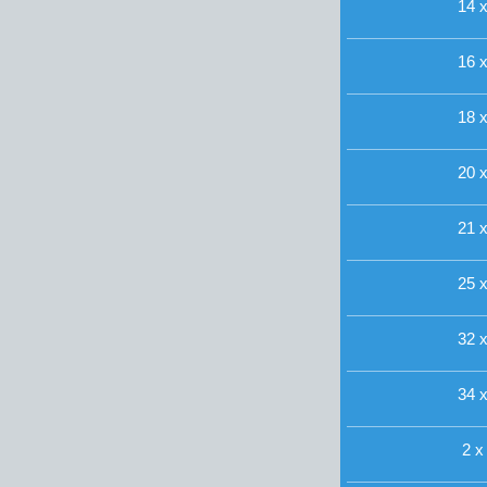
14 x
16 x
18 x
20 x
21 x
25 x
32 x
34 x
2 x