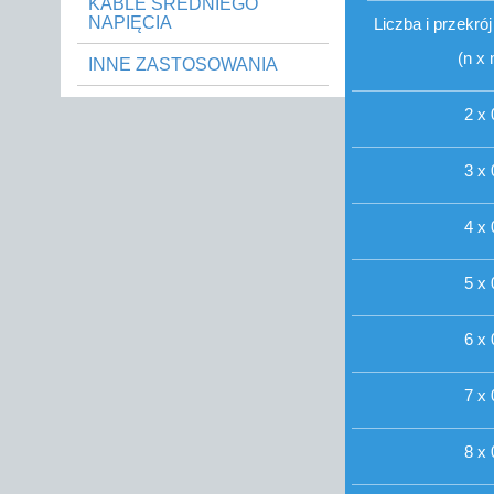
KABLE ŚREDNIEGO
NAPIĘCIA
Liczba i przekró
(n x
INNE ZASTOSOWANIA
2 x 
3 x 
4 x 
5 x 
6 x 
7 x 
8 x 