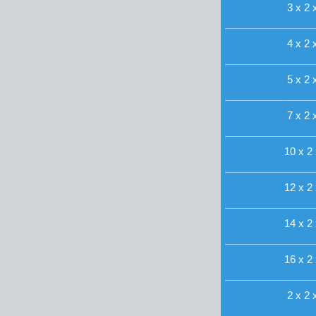
3 x 2 
4 x 2 
5 x 2 
7 x 2 
10 x 2 
12 x 2 
14 x 2 
16 x 2 
2 x 2 