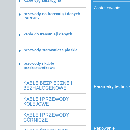
kable sygnalizacyjne
Zastosowanie
przewody do transmisji danych
PARBUS
kable do transmisji danych
przewody sterownicze płaskie
przewody i kable
przekształnikowe
KABLE BEZPIECZNE I
Parametry technic
BEZHALOGENOWE
KABLE I PRZEWODY
KOLEJOWE
KABLE I PRZEWODY
GÓRNICZE
Pakowanie