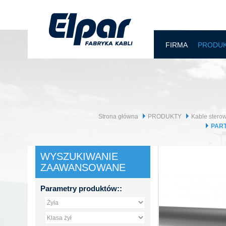
FIRMA
PRODU
Strona główna
PRODUKTY
Kable sterow
PART
WYSZUKIWANIE
ZAAWANSOWANE
Parametry produktów::