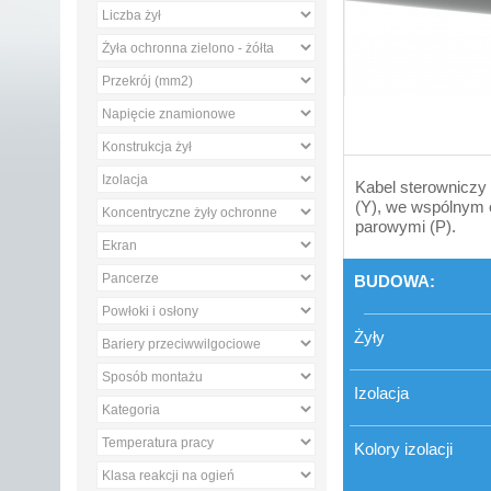
Kabel sterowniczy z
(Y), we wspólnym 
parowymi (P).
BUDOWA:
Żyły
Izolacja
Kolory izolacji