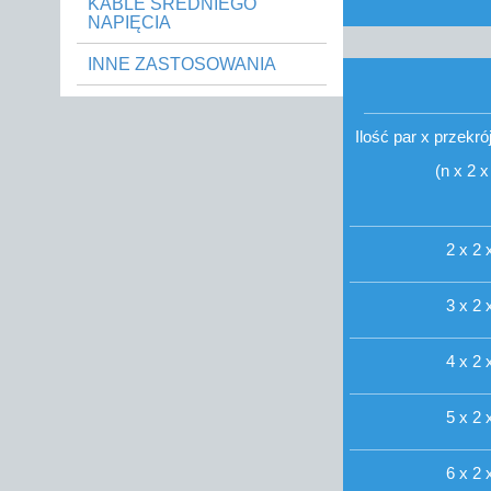
KABLE ŚREDNIEGO
NAPIĘCIA
INNE ZASTOSOWANIA
Ilość par x przekr
(n x 2 
2 x 2 
3 x 2 
4 x 2 
5 x 2 
6 x 2 