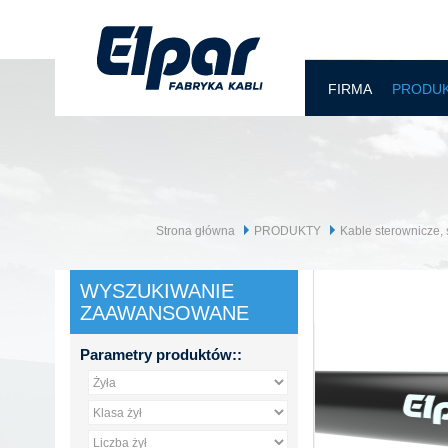
FIRMA
PRODU
Strona główna
PRODUKTY
Kable sterownicze, 
WYSZUKIWANIE
ZAAWANSOWANE
Parametry produktów::