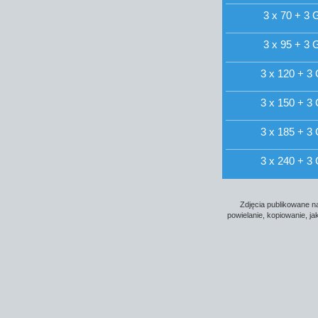
3 x 70 + 3 
3 x 95 + 3 
3 x 120 + 3
3 x 150 + 3
3 x 185 + 3
3 x 240 + 3
Zdjęcia publikowane na
powielanie, kopiowanie, j