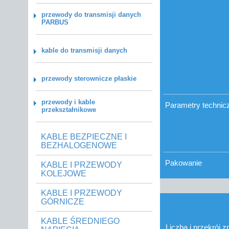
przewody do transmisji danych
PARBUS
kable do transmisji danych
przewody sterownicze płaskie
przewody i kable
Parametry technic
przekształnikowe
KABLE BEZPIECZNE I
BEZHALOGENOWE
Pakowanie
KABLE I PRZEWODY
KOLEJOWE
KABLE I PRZEWODY
GÓRNICZE
KABLE ŚREDNIEGO
Liczba i przekrój