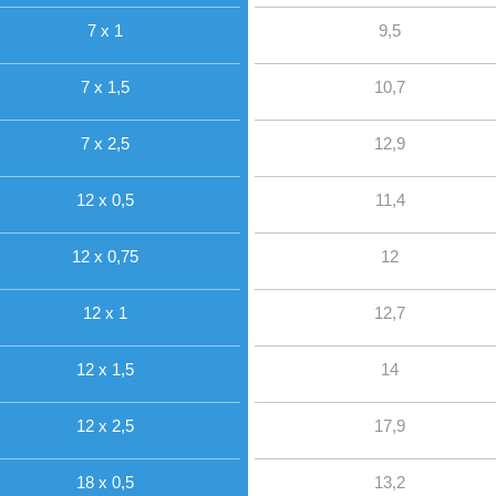
7 x 1
9,5
7 x 1,5
10,7
7 x 2,5
12,9
12 x 0,5
11,4
12 x 0,75
12
12 x 1
12,7
12 x 1,5
14
12 x 2,5
17,9
18 x 0,5
13,2