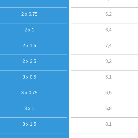
2 x 0,75
6,2
2 x 1
6,4
2 x 1,5
7,4
2 x 2,5
9,2
3 x 0,5
6,1
3 x 0,75
6,5
3 x 1
6,8
3 x 1,5
8,1