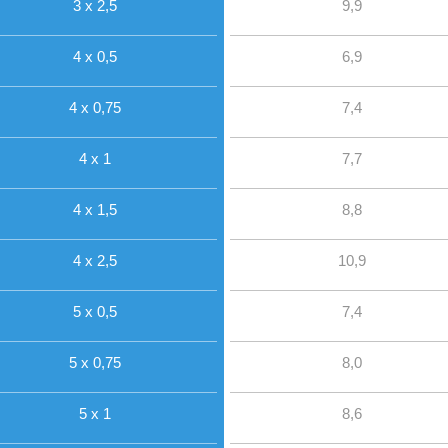
3 x 2,5
9,9
4 x 0,5
6,9
4 x 0,75
7,4
4 x 1
7,7
4 x 1,5
8,8
4 x 2,5
10,9
5 x 0,5
7,4
5 x 0,75
8,0
5 x 1
8,6