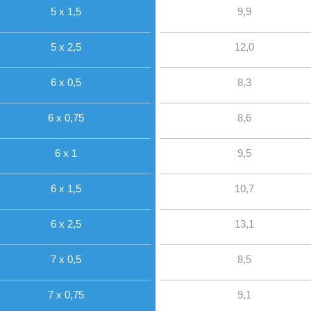
5 x 1,5
9,9
5 x 2,5
12,0
6 x 0,5
8,3
6 x 0,75
8,6
6 x 1
9,5
6 x 1,5
10,7
6 x 2,5
13,1
7 x 0,5
8,5
7 x 0,75
9,1