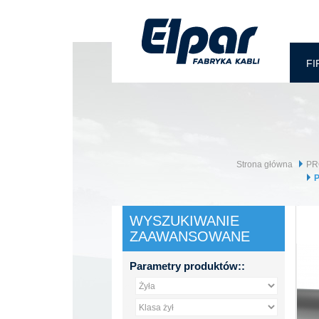
FI
Strona główna
PR
P
WYSZUKIWANIE
ZAAWANSOWANE
Parametry produktów::