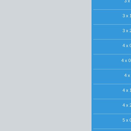
3 x
3 x 
3 x 
4 x 
4 x 0
4 x
4 x 
4 x 
5 x 