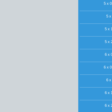
5 x 0
5 x
5 x 
5 x 
6 x 
6 x 0
6 x
6 x 
6 x 