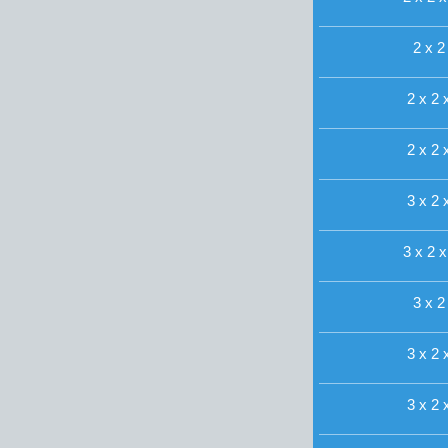
2 x 2
2 x 2 
2 x 2 
3 x 2 
3 x 2 x
3 x 2
3 x 2 
3 x 2 