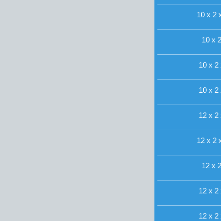
10 x 2 
10 x 2
10 x 2 
10 x 2 
12 x 2 
12 x 2 
12 x 2
12 x 2 
12 x 2 