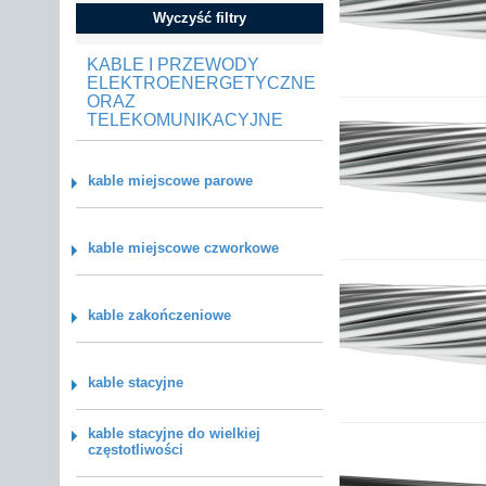
Wyczyść filtry
KABLE I PRZEWODY
ELEKTROENERGETYCZNE
ORAZ
TELEKOMUNIKACYJNE
kable miejscowe parowe
kable miejscowe czworkowe
kable zakończeniowe
kable stacyjne
kable stacyjne do wielkiej
częstotliwości