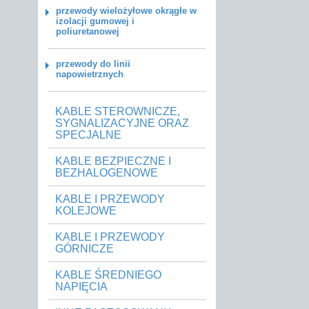
przewody wielożyłowe okrągłe w
izolacji gumowej i
poliuretanowej
przewody do linii
napowietrznych
KABLE STEROWNICZE,
SYGNALIZACYJNE ORAZ
SPECJALNE
KABLE BEZPIECZNE I
BEZHALOGENOWE
KABLE I PRZEWODY
KOLEJOWE
KABLE I PRZEWODY
GÓRNICZE
KABLE ŚREDNIEGO
NAPIĘCIA