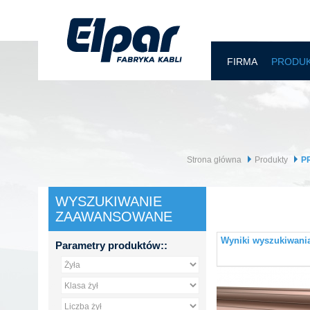
FIRMA
PRODU
Strona główna
Produkty
PR
WYSZUKIWANIE
ZAAWANSOWANE
Wyniki wyszukiwania 
Parametry produktów::