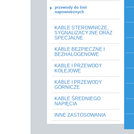
przewody do linii
napowietrznych
KABLE STEROWNICZE,
SYGNALIZACYJNE ORAZ
SPECJALNE
KABLE BEZPIECZNE I
BEZHALOGENOWE
KABLE I PRZEWODY
KOLEJOWE
KABLE I PRZEWODY
GÓRNICZE
KABLE ŚREDNIEGO
NAPIĘCIA
INNE ZASTOSOWANIA