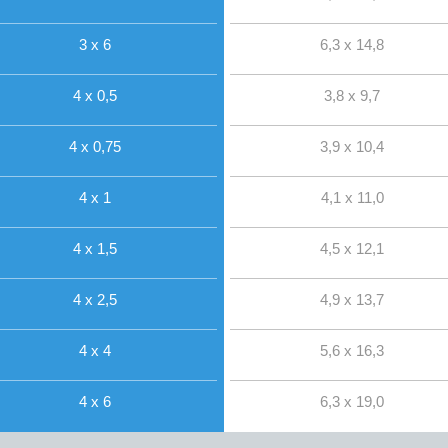
3 x 6
6,3 x 14,8
4 x 0,5
3,8 x 9,7
4 x 0,75
3,9 x 10,4
4 x 1
4,1 x 11,0
4 x 1,5
4,5 x 12,1
4 x 2,5
4,9 x 13,7
4 x 4
5,6 x 16,3
4 x 6
6,3 x 19,0