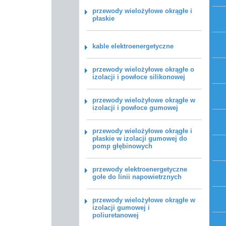
przewody wielożyłowe okrągłe i
płaskie
kable elektroenergetyczne
przewody wielożyłowe okrągłe o
izolacji i powłoce silikonowej
przewody wielożyłowe okrągłe w
izolacji i powłoce gumowej
przewody wielożyłowe okrągłe i
płaskie w izolacji gumowej do
pomp głębinowych
przewody elektroenergetyczne
gołe do linii napowietrznych
przewody wielożyłowe okrągłe w
izolacji gumowej i
poliuretanowej