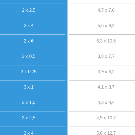
2 x 2,5
4,7 x 7,6
2 x 4
5,6 x 9,2
2 x 6
6,3 x 10,5
3 x 0,5
3,8 x 7,7
3 x 0,75
3,9 x 8,2
3 x 1
4,1 x 8,7
3 x 1,5
4,3 x 9,4
3 x 2,5
4,9 x 10,7
3 x 4
5,6 x 12,7