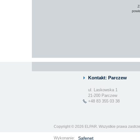
Z
powie
Kontakt: Parczew
ul. Laskowska 1
21-200 Parczew
+48 83 355 03 38
Copyright © 2026 ELPAR. Wszystkie prawa zastrz
Wykonanie:
Safenet