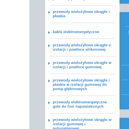
przewody wielożyłowe okrągłe i
płaskie
kable elektroenergetyczne
przewody wielożyłowe okrągłe o
izolacji i powłoce silikonowej
przewody wielożyłowe okrągłe w
izolacji i powłoce gumowej
przewody wielożyłowe okrągłe i
płaskie w izolacji gumowej do
pomp głębinowych
przewody elektroenergetyczne
gołe do linii napowietrznych
przewody wielożyłowe okrągłe w
izolacji gumowej i
poliuretanowej