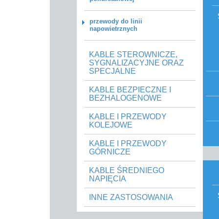
przewody do linii
napowietrznych
KABLE STEROWNICZE,
SYGNALIZACYJNE ORAZ
SPECJALNE
KABLE BEZPIECZNE I
BEZHALOGENOWE
KABLE I PRZEWODY
KOLEJOWE
KABLE I PRZEWODY
GÓRNICZE
KABLE ŚREDNIEGO
NAPIĘCIA
INNE ZASTOSOWANIA