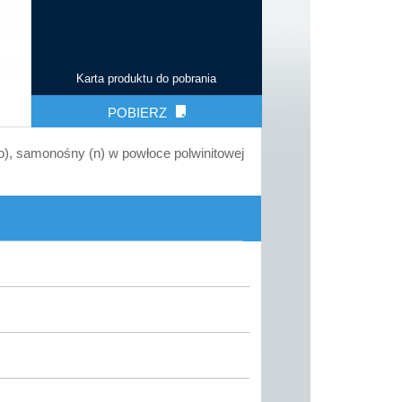
Karta produktu do pobrania
POBIERZ
(o), samonośny (n) w powłoce polwinitowej