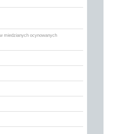
tów miedzianych ocynowanych