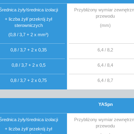
Średnica żyły/średnica izolacji
Przybliżony wymiar zewnętrz
przewodu
+ liczba żył/ przekrój żył
sterowniczych
(mm)
(0,8 / 3,7 + 2 x mm²)
0,8 / 3,7 + 2 x 0,35
6,4 / 8,2
0,8 / 3,7 + 2 x 0,5
6,4 / 8,4
0,8 / 3,7 + 2 x 0,75
6,4 / 8,7
YASpn
Średnica żyły/średnica izolacji
Przybliżony wymiar zewnętrz
przewodu
+ liczba żył/ przekrój żył