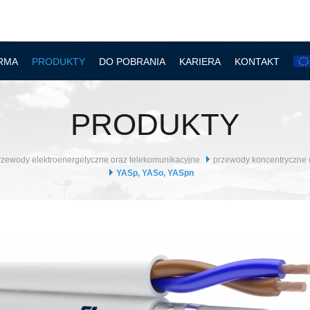
RMA
PRODUKTY
DO POBRANIA
KARIERA
KONTAKT
PRODUKTY
przewody elektroenergetyczne oraz telekomunikacyjne
przewody koncentryczne 
YASp, YASo, YASpn