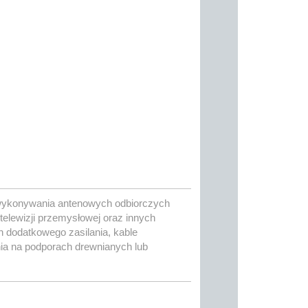
wykonywania antenowych odbiorczych
ji telewizji przemysłowej oraz innych
dodatkowego zasilania, kable
a na podporach drewnianych lub