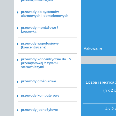
przewody do systemów
alarmowych i domofonowych
przewody montażowe /
krosówka
przewody współosiowe
(koncentryczne)
Pakowanie
przewody koncentryczne do TV
przemysłowej z żyłami
sterowniczymi
przewody głośnikowe
Liczba i średnic
(n x 2
przewody komputerowe
4 x 2 
przewody jednożyłowe