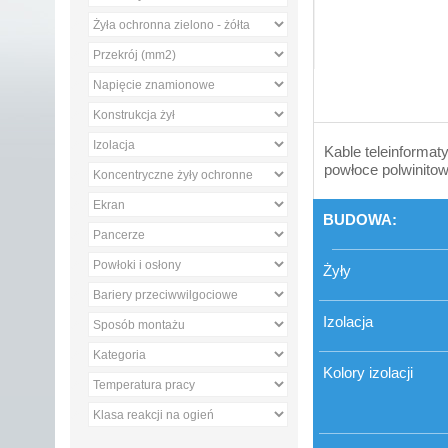
Kable teleinformaty
powłoce polwinitow
BUDOWA:
Żyły
Izolacja
Kolory izolacji