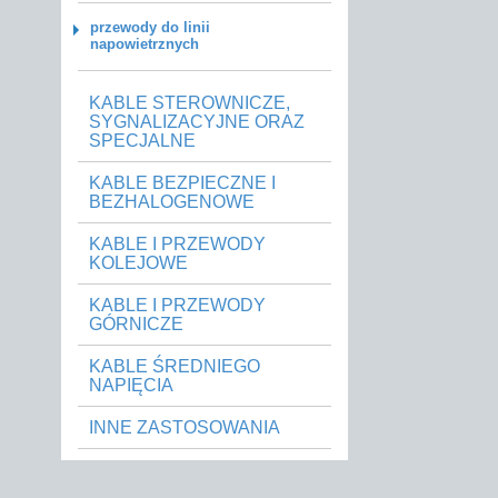
przewody do linii
napowietrznych
KABLE STEROWNICZE,
SYGNALIZACYJNE ORAZ
SPECJALNE
KABLE BEZPIECZNE I
BEZHALOGENOWE
KABLE I PRZEWODY
KOLEJOWE
KABLE I PRZEWODY
GÓRNICZE
KABLE ŚREDNIEGO
NAPIĘCIA
INNE ZASTOSOWANIA