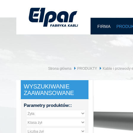
FIRMA
PRODU
Strona główna
PRODUKTY
Kable i przewody 
WYSZUKIWANIE
ZAAWANSOWANE
Parametry produktów::