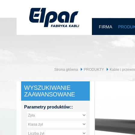
FIRMA
PRODU
Strona główna
PRODUKTY
Kable i przewo
WYSZUKIWANIE
ZAAWANSOWANE
Parametry produktów::