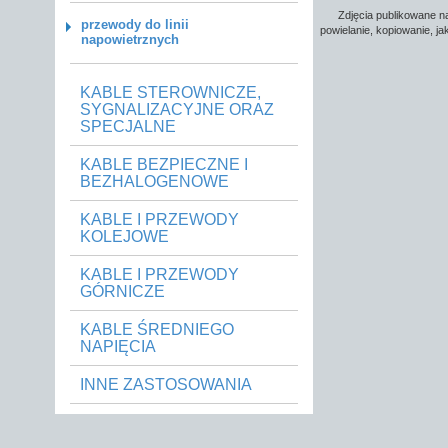
Zdjęcia publikowane na
przewody do linii
powielanie, kopiowanie, j
napowietrznych
KABLE STEROWNICZE,
SYGNALIZACYJNE ORAZ
SPECJALNE
KABLE BEZPIECZNE I
BEZHALOGENOWE
KABLE I PRZEWODY
KOLEJOWE
KABLE I PRZEWODY
GÓRNICZE
KABLE ŚREDNIEGO
NAPIĘCIA
INNE ZASTOSOWANIA