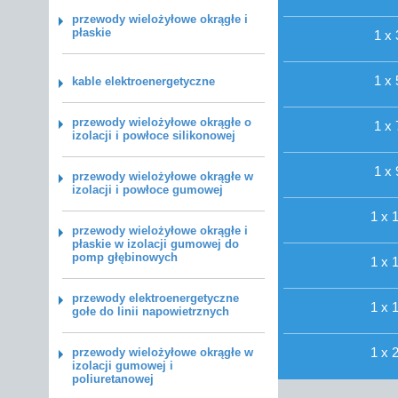
przewody wielożyłowe okrągłe i
płaskie
1 x 
1 x 
kable elektroenergetyczne
przewody wielożyłowe okrągłe o
1 x 
izolacji i powłoce silikonowej
1 x 
przewody wielożyłowe okrągłe w
izolacji i powłoce gumowej
1 x 
przewody wielożyłowe okrągłe i
płaskie w izolacji gumowej do
pomp głębinowych
1 x 
przewody elektroenergetyczne
1 x 
gołe do linii napowietrznych
1 x 
przewody wielożyłowe okrągłe w
izolacji gumowej i
poliuretanowej