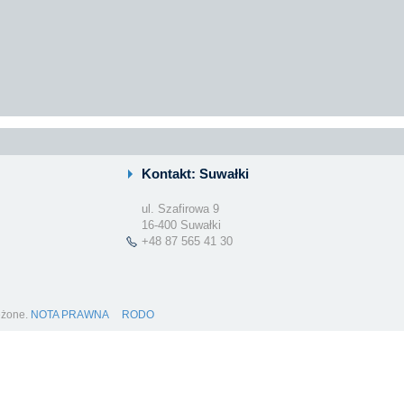
Kontakt: Suwałki
ul. Szafirowa 9
16-400 Suwałki
+48 87 565 41 30
eżone.
NOTA PRAWNA
RODO