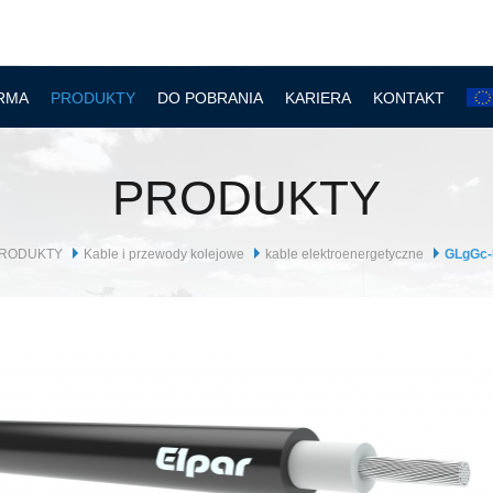
RMA
PRODUKTY
DO POBRANIA
KARIERA
KONTAKT
PRODUKTY
RODUKTY
Kable i przewody kolejowe
kable elektroenergetyczne
GLgGc-